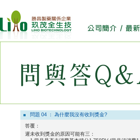
問題 04 ： 為什麼我沒有收到獎金?
答覆：
遲未收到獎金的原因可能有三：