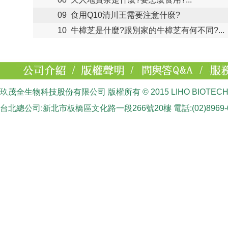
09
食用Q10清川王需要注意什麼?
10
牛樟芝是什麼?跟別家的牛樟芝有何不同?...
玖茂全生物科技股份有限公司 版權所有 © 2015 LIHO BIOTECHNOLOGY
台北總公司:新北市板橋區文化路一段266號20樓 電話:(02)8969-0188